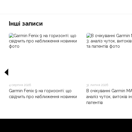
Інші записи
4 серпня 2026
31 липня 2026
Garmin Fenix 9 на горизонті: що
В очікуванні Garmin M
свідчить про наближення новинки
аналіз чуток, витоків і
патентів