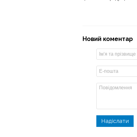
Новий коментар
Надіслати