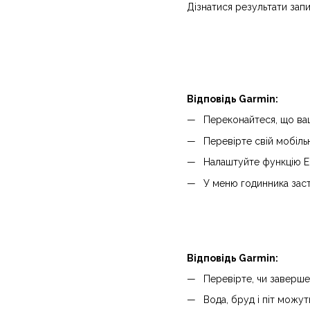
Дізнатися результати зап
Відповідь Garmin:
Переконайтеся, що ваш
Перевірте свій мобіль
Налаштуйте функцію Е
У меню годинника заст
Відповідь Garmin:
Перевірте, чи заверше
Вода, бруд і піт можу